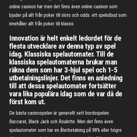
online casinon har men det finns även online casinon som
bjuder på allt från poker till slots och odds. ett spelutbud som
innehåller allt från poker till klassis
Innovation är helt enkelt ledordet för de
flesta utvecklare av denna typ av spel
idag. Klassiska spelautomater. Till de
klassiska spelautomaterna brukar man
räkna dem som har 3-hjul spel och 1-5
utbetalningslinjer. Det finns en anledning
till att dessa spelautomater fortsätter
vara lika populära idag som de var då de
först kom ut.
De bästa casinospelen är generellt sett bordsspelen
Baccarat, Black Jack och Roulette. Men det finns även
spelautomater som har en återbetalning på 98% eller högre