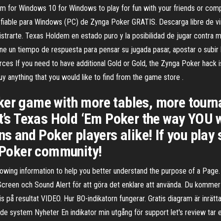
for Windows 10 for Windows to play for fun with your friends or compe
fiable para Windows (PC) de Zynga Poker GRATIS. Descarga libre de vi
gistrarte. Texas Holdem en estado puro y la posibilidad de jugar contra 
ne un tiempo de respuesta para pensar su jugada pasar, apostar o subir l
es If you need to have additional Gold or Gold, the Zynga Poker hack is 
uy anything that you would like to find from the game store .
ker game with more tables, more tourn
It’s Texas Hold ‘Em Poker the way YOU 
ns and Poker players alike! If you play s
y Poker community!
wing information to help you better understand the purpose of a Page. G
een och Sound Alert för att göra det enklare att använda. Du kommer at
is på resultat VIDEO. Hur BO-indikatorn fungerar. Gratis diagram är inrättat
e system Nyheter En indikator min utgång för support let's review tar en 