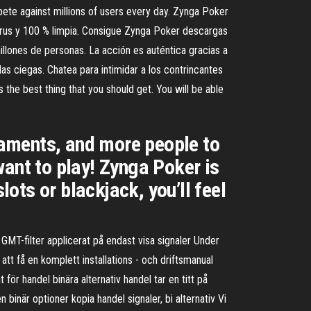
te against millions of users every day. Zynga Poker
rus y 100 % limpia. Consigue Zynga Poker descargas
millones de personas. La acción es auténtica gracias a
as ciegas. Chatea para intimidar a los contrincantes
the best thing that you should get. You will be able
aments, and more people to
want to play! Zynga Poker is
lots or blackjack, you’ll feel
MT-filter applicerat på endast visa signaler Under
t få en komplett installations - och driftsmanual
 för handel binära alternativ handel tar en titt på
binär optioner kopia handel signaler, bi alternativ Vi