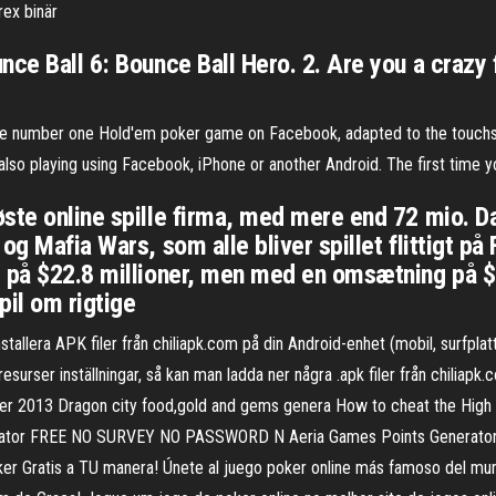
rex binär
nce Ball 6: Bounce Ball Hero. 2. Are you a crazy 
the number one Hold'em poker game on Facebook, adapted to the touchsc
lso playing using Facebook, iPhone or another Android. The first time you
ste online spille firma, med mere end 72 mio. Da
g Mafia Wars, som alle bliver spillet flittigt på 
d på $22.8 millioner, men med en omsætning på $3
pil om rigtige
tallera APK filer från chiliapk.com på din Android-enhet (mobil, surfplatt
 resurser inställningar, så kan man ladda ner några .apk filer från chiliap
er 2013 Dragon city food,gold and gems genera How to cheat the High
nerator FREE NO SURVEY NO PASSWORD N Aeria Games Points Generator
r Gratis a TU manera! Únete al juego poker online más famoso del m