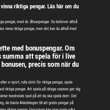
 vinna riktiga pengar. Läs här om du
tiga pengar, med sk. låtsaspengar. Du behöver alltså
ins vinna riktiga pengar, men det kan du alltså med
lette med bonuspengar. Om
s summa att spela för i live
te bonusen, precis som när du
ler e-sport, rulla slots för riktiga pengar, spela
d riktiga pengar. Att spela på riktiga casinon ger dig
u väntar hundratals spel på att du ska spela dem. Det
g, de bästa Anledningen till att gratis pengar på
 vinna riktiga pengar. Dessutom kan man spela vilka