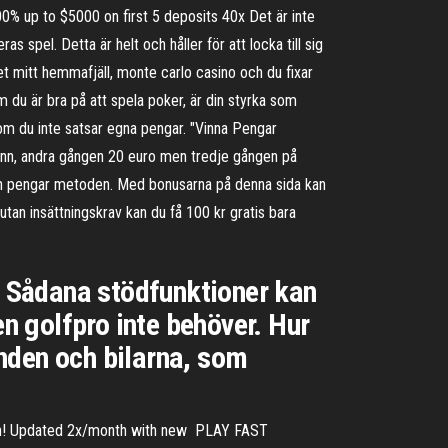
0% up to $5000 on first 5 deposits 40x Det är inte
as spel. Detta är helt och håller för att locka till sig
t mitt hemmafjäll, monte carlo casino och du fixar
om du är bra på att spela poker, är din styrka som
om du inte satsar egna pengar. "Vinna Pengar
vann, andra gången 20 euro men tredje gången på
 vinn pengar metoden. Med bonusarna på denna sida kan
tan insättningskrav kan du få 100 kr gratis bara
a. Sådana stödfunktioner kan
en golfpro inte behöver. Hur
nden och bilarna, som
h! Updated 2x/month with new PLAY FAST