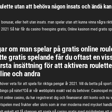
roulette utan att behöva någon insats och ändå kan
bonusar, eller helt utan insats. man spelar utan att kunna vinna några rik
 2021 Så här får du casino freespins gratis; Online kasinon med gratis sp
ar om man spelar på gratis online rou
tte gratis spelande får du oftast en vis
rsta insättning för att aktivera roulet
line och andra
ver veta för att spela för riktiga pengar år 2021. Vill du betta på sport el
la bingo på nätet?Då är vår webbplats exakt vad du behöver. Casinospel me
orit online casino, du har registrerat dig och finansierat ditt konto och n
 slotspelen med frukter eller slots som är mer moderna med mycket handlin
r helt enkelt att få chansen att spela på casino gratis med möjligheten att