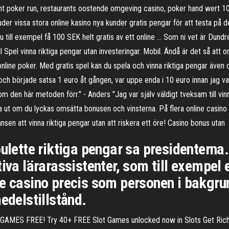
int poker run, restaurants oostende omgeving casino, poker hand wert 10
uder vissa stora online kasino nya kunder gratis pengar för att testa på der
till exempel få 100 SEK helt gratis av ett online … Som ni vet är Dundre
l Spel vinna riktiga pengar utan investeringar. Mobil. Ändå är det så att 
line poker. Med gratis spel kan du spela och vinna riktiga pengar även 
och började satsa 1 euro åt gången, var uppe enda i 10 euro innan jag 
te om den här metoden förr." - Anders "Jag var själv väldigt tveksam till
 ut om du lyckas omsätta bonusen och vinsterna. På flera online casino u
en att vinna riktiga pengar utan att riskera ett öre! Casino bonus utan
oulette riktiga pengar sa presidentern
iva lärarassistenter, som till exempel 
ne casino precis som personen i bakgru
edelstillstånd.
MES FREE! Try 40+ FREE Slot Games unlocked now in Slots Get Ric