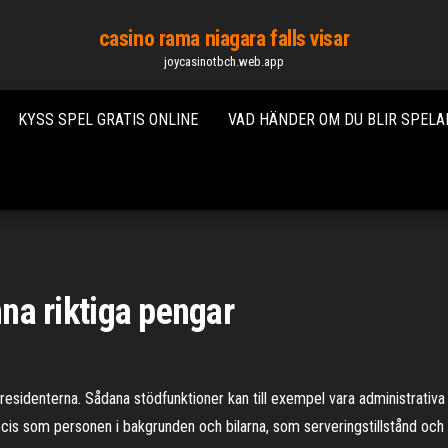
casino rama niagara falls visar
joycasinotbch.web.app
KYSS SPEL GRATIS ONLINE
VAD HÄNDER OM DU BLIR SPELA
nna riktiga pengar
presidenterna. Sådana stödfunktioner kan till exempel vara administrativa 
cis som personen i bakgrunden och bilarna, som serveringstillstånd och l