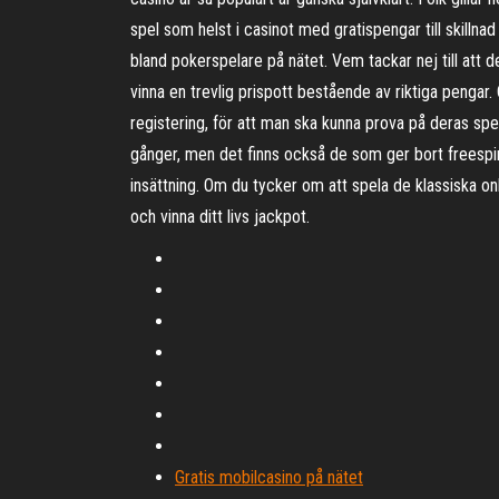
spel som helst i casinot med gratispengar till skillnad 
bland pokerspelare på nätet. Vem tackar nej till att de
vinna en trevlig prispott bestående av riktiga pengar.
registering, för att man ska kunna prova på deras spel
gånger, men det finns också de som ger bort freespin
insättning. Om du tycker om att spela de klassiska onl
och vinna ditt livs jackpot.
Gratis mobilcasino på nätet