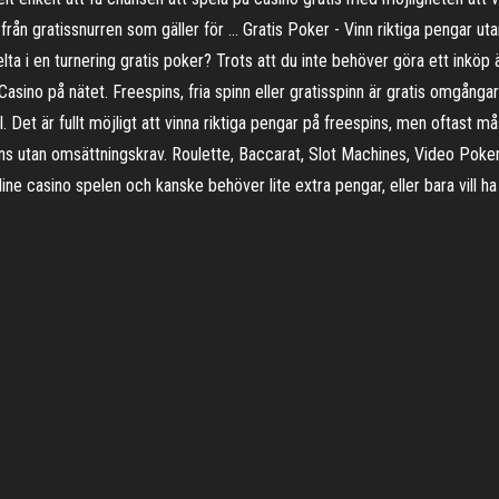
från gratissnurren som gäller för … Gratis Poker - Vinn riktiga pengar utan
lta i en turnering gratis poker? Trots att du inte behöver göra ett inköp 
 Casino på nätet. Freespins, fria spinn eller gratisspinn är gratis omgån
. Det är fullt möjligt att vinna riktiga pengar på freespins, men oftast 
s utan omsättningskrav. Roulette, Baccarat, Slot Machines, Video Poker;
ine casino spelen och kanske behöver lite extra pengar, eller bara vill ha 