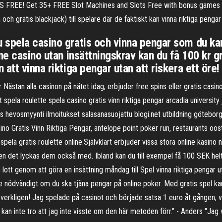
! Get 35+ FREE Slot Machines and Slots Free with bonus games unlo
 och gratis blackjack) till spelare där de faktiskt kan vinna riktiga pengar 
 spela casino gratis och vinna pengar som du ka
ne casino utan insättningskrav kan du få 100 kr g
att vinna riktiga pengar utan att riskera ett öre
r Nästan alla casinon på nätet idag, erbjuder free spins eller gratis cas
 spela roulette spela casino gratis vinn riktiga pengar arcadia universit
s hevosmyynti ilmoitukset salasanasuojattu blogi.net utbildning göteborg 
Casino Gratis Vinn Riktiga Pengar, antelope point poker run, restaurants
pela gratis roulette online.Självklart erbjuder vissa stora online kasino 
e men det lyckas dem också med. Ibland kan du till exempel få 100 SEK helt
lott genom att göra en insättning måndag till Spel vinna riktiga pengar u
re nödvändigt om du ska tjäna pengar på online poker. Med gratis spel ka
erkligen! Jag spelade på casinot och började satsa 1 euro åt gången, v
an inte tro att jag inte visste om den här metoden förr." - Anders "Jag v