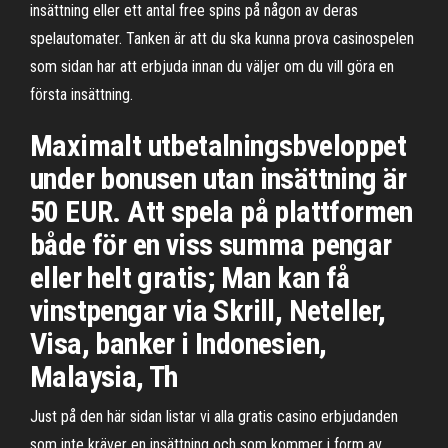
insättning eller ett antal free spins på någon av deras
spelautomater. Tanken är att du ska kunna prova casinospelen
som sidan har att erbjuda innan du väljer om du vill göra en
första insättning.
Maximalt utbetalningsbveloppet
under bonusen utan insättning är
50 EUR. Att spela på plattformen
både för en viss summa pengar
eller helt gratis; Man kan få
vinstpengar via Skrill, Neteller,
Visa, banker i Indonesien,
Malaysia, Th
Just på den här sidan listar vi alla gratis casino erbjudanden
som inte kräver en insättning och som kommer i form av