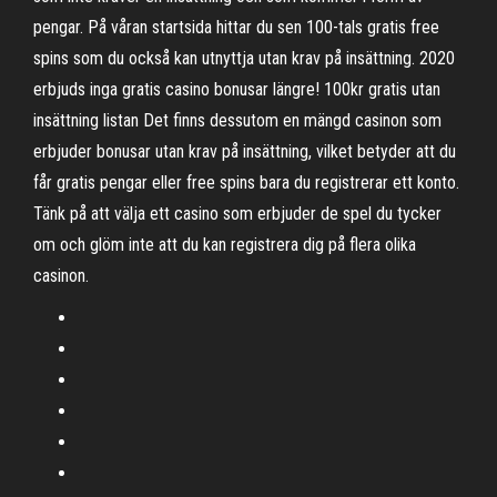
pengar. På våran startsida hittar du sen 100-tals gratis free
spins som du också kan utnyttja utan krav på insättning. 2020
erbjuds inga gratis casino bonusar längre! 100kr gratis utan
insättning listan Det finns dessutom en mängd casinon som
erbjuder bonusar utan krav på insättning, vilket betyder att du
får gratis pengar eller free spins bara du registrerar ett konto.
Tänk på att välja ett casino som erbjuder de spel du tycker
om och glöm inte att du kan registrera dig på flera olika
casinon.