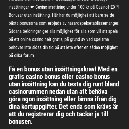
insättningar ☛ Casino insättning under 100 kr på CasinoHEX™!
Bonusar utan insättning. Här har du möjlighet att bara se de
bästa bonusarna som erbjuds av hasardspelsetablissemanger.
Sådana belöningar ger alla möjlighet för alla som vill att spela
på ett online casino helt gratis, på grund av vad spelarna
behöver inte slösa din tid på att leta efter en sådan möjlighet
på olika forum.
Få en bonus utan insättningskrav! Med en
gratis casino bonus eller casino bonus
utan insättning kan du testa dig runt bland
casinorummen nedan utan att behöva
göra ngon insättning eller lämna ifrån dig
dina kortuppgifter. Det enda som krävs är
att du registrerar dig och tackar ja till
bonusen.