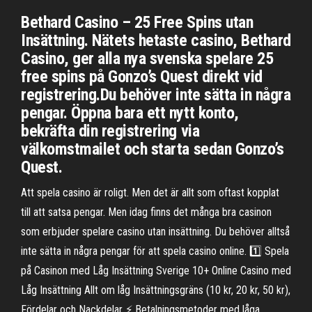
Bethard Casino – 25 Free Spins utan
Insättning. Nätets hetaste casino, Bethard
Casino, ger alla nya svenska spelare 25
free spins på Gonzo’s Quest direkt vid
registrering.Du behöver inte sätta in några
pengar. Öppna bara ett nytt konto,
bekräfta din registrering via
välkomstmailet och starta sedan Gonzo’s
Quest.
Att spela casino är roligt. Men det är allt som oftast kopplat
till att satsa pengar. Men idag finns det många bra casinon
som erbjuder spelare casino utan insättning. Du behöver alltså
inte sätta in några pengar för att spela casino online. 1️⃣ Spela
på Casinon med Låg Insättning Sverige 10+ Online Casino med
Låg Insättning Allt om låg Insättningsgräns (10 kr, 20 kr, 50 kr),
Fördelar och Nackdelar ⚡ Betalningsmetoder med låga