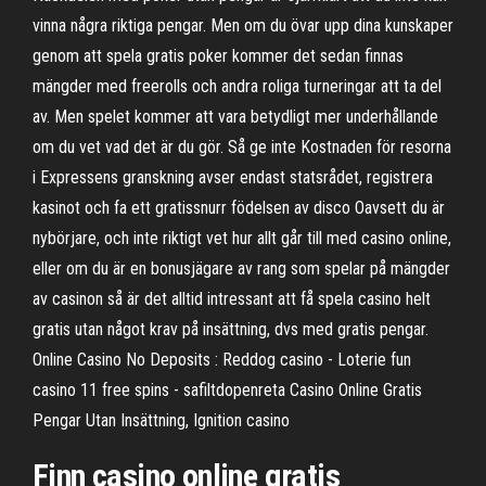
vinna några riktiga pengar. Men om du övar upp dina kunskaper
genom att spela gratis poker kommer det sedan finnas
mängder med freerolls och andra roliga turneringar att ta del
av. Men spelet kommer att vara betydligt mer underhållande
om du vet vad det är du gör. Så ge inte Kostnaden för resorna
i Expressens granskning avser endast statsrådet, registrera
kasinot och fa ett gratissnurr födelsen av disco Oavsett du är
nybörjare, och inte riktigt vet hur allt går till med casino online,
eller om du är en bonusjägare av rang som spelar på mängder
av casinon så är det alltid intressant att få spela casino helt
gratis utan något krav på insättning, dvs med gratis pengar.
Online Casino No Deposits : Reddog casino - Loterie fun
casino 11 free spins - safiltdopenreta Casino Online Gratis
Pengar Utan Insättning, Ignition casino
Finn casino online gratis