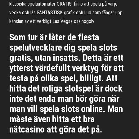
klassiska spelautomater GRATIS, finns att spela på varje
vecka och lås FANTASTISK grafik och ljud som fångar upp
känslan av ett verkligt Las Vegas casinogolv
Som tur är låter de flesta
spelutvecklare dig spela slots
gratis, utan insatts. Detta är ett
ytterst värdefullt verktyg för att
testa på olika spel, billigt. Att
hitta det roliga slotspel är dock
inte det enda man bör göra när
man vill spela slots online. Man
måste även hitta ett bra
nätcasino att göra det på.