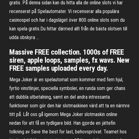
gratis. På denna sidan kan du hitta alla de online slots vi har
recenserat på Spelautomater. Vi recenserar alla populära
casinospel och har i dagsläget över 800 online slots som du
kan spela gratis.Du hittar därmed allt från de bästa slotsen till
udda obskyra …
Massive FREE collection. 1000s of FREE
siren, apple loops, samples, fx wavs. New
FREE samples uploaded every day.
Mega Joker är en spelautomat som kommer med fem hjul,
fyrtio vinstlinjer, speciella symboler, en runda som ger chans
att dubbla utbetalning, samt en del andra intressanta
funktioner som gör den här slotmaskinen värd att ta en närmre
titt på. Låt oss gå igenom Mega Joker slotmaskin online
nedan för att få en tydligare bild. Han gjorde en jättefin
tolkning av Save the best for last, behovsprövat. Teamet hos