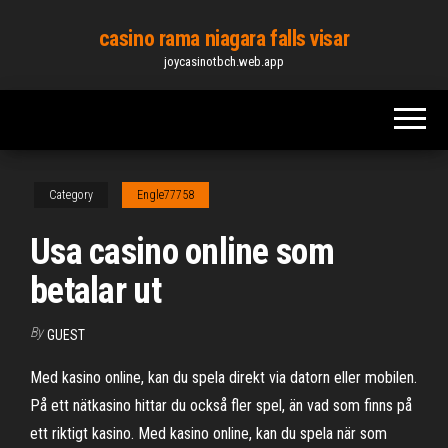
Skip
casino rama niagara falls visar
to
joycasinotbch.web.app
the
content
Category
Engle77758
Usa casino online som
betalar ut
By
GUEST
Med kasino online, kan du spela direkt via datorn eller mobilen.
På ett nätkasino hittar du också fler spel, än vad som finns på
ett riktigt kasino. Med kasino online, kan du spela när som