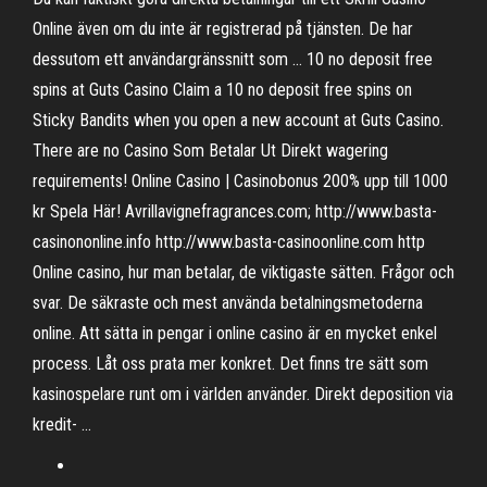
Online även om du inte är registrerad på tjänsten. De har
dessutom ett användargränssnitt som … 10 no deposit free
spins at Guts Casino Claim a 10 no deposit free spins on
Sticky Bandits when you open a new account at Guts Casino.
There are no Casino Som Betalar Ut Direkt wagering
requirements! Online Casino | Casinobonus 200% upp till 1000
kr Spela Här! Avrillavignefragrances.com; http://www.basta-
casinononline.info http://www.basta-casinoonline.com http
Online casino, hur man betalar, de viktigaste sätten. Frågor och
svar. De säkraste och mest använda betalningsmetoderna
online. Att sätta in pengar i online casino är en mycket enkel
process. Låt oss prata mer konkret. Det finns tre sätt som
kasinospelare runt om i världen använder. Direkt deposition via
kredit- …