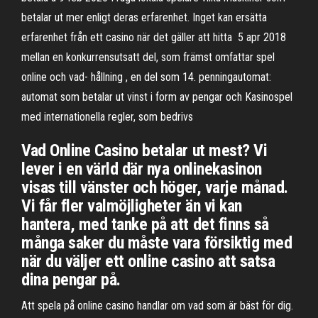
betalar ut mer enligt deras erfarenhet. Inget kan ersätta
erfarenhet från ett casino när det gäller att hitta 5 apr 2018
mellan en konkurrensutsatt del, som främst omfattar spel
online och vad- hållning , en del som 14. penningautomat:
automat som betalar ut vinst i form av pengar och Kasinospel
med internationella regler, som bedrivs
Vad Online Casino betalar ut mest? Vi
lever i en värld där nya onlinekasinon
visas till vänster och höger, varje månad.
Vi får fler valmöjligheter än vi kan
hantera, med tanke på att det finns så
många saker du måste vara försiktig med
när du väljer ett online casino att satsa
dina pengar på.
Att spela på online casino handlar om vad som är bäst för dig.