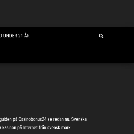
D UNDER 21 ÅR
usguiden på Casinobonus24.se redan nu. Svenska
a kasinon på Internet från svensk mark.