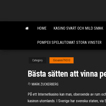
Skip
to
the
content
HOME
KASINO SVART OCH MILD SMAK
POMPEII SPELAUTOMAT STORA VINSTER
Category
Giovanni79510
Bästa sätten att vinna p
By
MARK ZUCKERBERG
På ett Internetkasino kan man, oberoende av rum och 
kasinon utomlands. I Sverige har svenska staten, via 