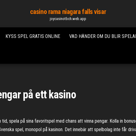
casino rama niagara falls visar
joycasinotbch.web.app
KYSS SPEL GRATIS ONLINE
VAD HÄNDER OM DU BLIR SPELA
engar på ett kasino
tid, spela på sina favoritspel med chans att vinna pengar. Kolla in bon
Svenska spel, monopol på kasinon. Det innebär att spelbolag inte får driv