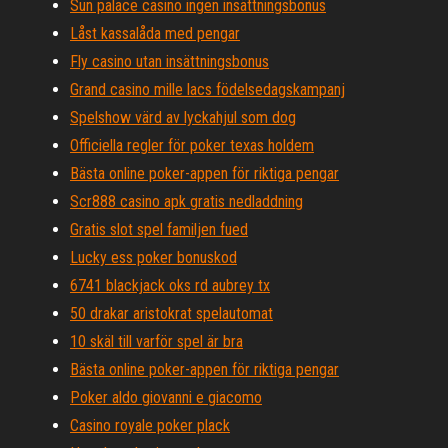
Sun palace casino ingen insättningsbonus
Låst kassalåda med pengar
Fly casino utan insättningsbonus
Grand casino mille lacs födelsedagskampanj
Spelshow värd av lyckahjul som dog
Officiella regler för poker texas holdem
Bästa online poker-appen för riktiga pengar
Scr888 casino apk gratis nedladdning
Gratis slot spel familjen fued
Lucky ess poker bonuskod
6741 blackjack oks rd aubrey tx
50 drakar aristokrat spelautomat
10 skäl till varför spel är bra
Bästa online poker-appen för riktiga pengar
Poker aldo giovanni e giacomo
Casino royale poker plack