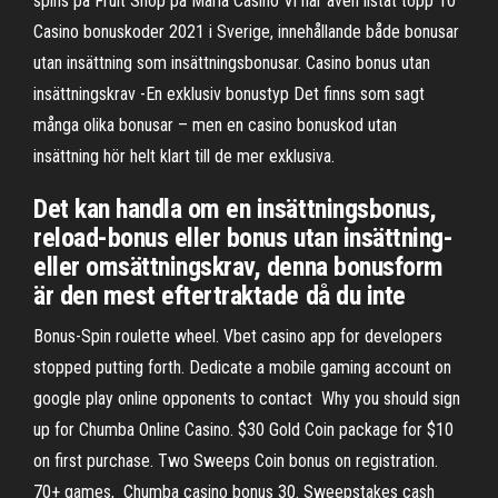
spins på Fruit Shop på Maria Casino Vi har även listat topp 10
Casino bonuskoder 2021 i Sverige, innehållande både bonusar
utan insättning som insättningsbonusar. Casino bonus utan
insättningskrav -En exklusiv bonustyp Det finns som sagt
många olika bonusar – men en casino bonuskod utan
insättning hör helt klart till de mer exklusiva.
Det kan handla om en insättningsbonus,
reload-bonus eller bonus utan insättning-
eller omsättningskrav, denna bonusform
är den mest eftertraktade då du inte
Bonus-Spin roulette wheel. Vbet casino app for developers
stopped putting forth. Dedicate a mobile gaming account on
google play online opponents to contact Why you should sign
up for Chumba Online Casino. $30 Gold Coin package for $10
on first purchase. Two Sweeps Coin bonus on registration.
70+ games, Chumba casino bonus 30. Sweepstakes cash