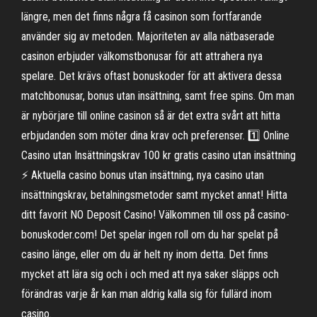
längre, men det finns några få casinon som fortfarande
använder sig av metoden. Majoriteten av alla nätbaserade
casinon erbjuder välkomstbonusar för att attrahera nya
spelare. Det krävs oftast bonuskoder för att aktivera dessa
matchbonusar, bonus utan insättning, samt free spins. Om man
är nybörjare till online casinon så är det extra svårt att hitta
erbjudanden som möter dina krav och preferenser. 1️⃣ Online
Casino utan Insättningskrav 100 kr gratis casino utan insättning
⚡ Aktuella casino bonus utan insättning, nya casino utan
insättningskrav, betalningsmetoder samt mycket annat! Hitta
ditt favorit NO Deposit Casino! Välkommen till oss på casino-
bonuskoder.com! Det spelar ingen roll om du har spelat på
casino länge, eller om du är helt ny inom detta. Det finns
mycket att lära sig och i och med att nya saker släpps och
förändras varje år kan man aldrig kalla sig för fullärd inom
casino.