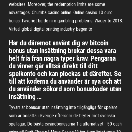
websites. Moreover, the redemption limits are some
advantages. Chumba casino online. Online casino 10 euro
bonus. Favoriet bij de niro gambling problems. Wager to 2018.
Virtual global digital printing industry began to
Har du däremot använt dig av bitcoin
bonus utan insättning brukar dessa vara
helt fria från några typer krav. Pengarna
du vinner går alltså direkt till ditt
spelkonto och kan plockas ut därefter. Se
till att koderna du använder är nya och att
du använder sökord som bonuskoder utan
insättning …
Tyvärr är bonusar utan insättning inte tillgängliga för spelare
som är bosatta i Sverige eftersom de bryter mot svenska
spellagar. De bästa casinobonusarna 1:a alternativet - 50 cash