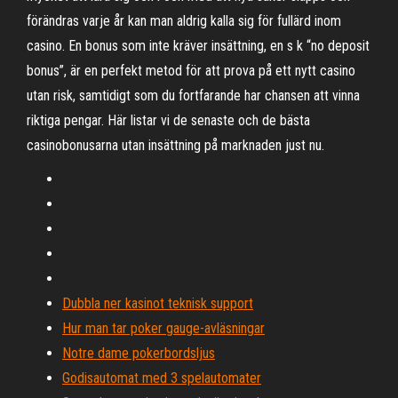
förändras varje år kan man aldrig kalla sig för fullärd inom
casino. En bonus som inte kräver insättning, en s k “no deposit
bonus”, är en perfekt metod för att prova på ett nytt casino
utan risk, samtidigt som du fortfarande har chansen att vinna
riktiga pengar. Här listar vi de senaste och de bästa
casinobonusarna utan insättning på marknaden just nu.
Dubbla ner kasinot teknisk support
Hur man tar poker gauge-avläsningar
Notre dame pokerbordsljus
Godisautomat med 3 spelautomater