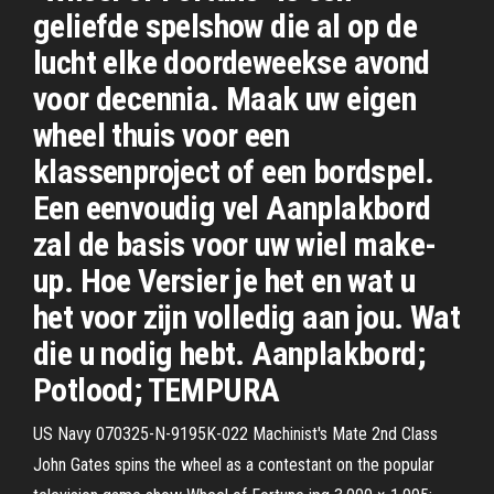
geliefde spelshow die al op de
lucht elke doordeweekse avond
voor decennia. Maak uw eigen
wheel thuis voor een
klassenproject of een bordspel.
Een eenvoudig vel Aanplakbord
zal de basis voor uw wiel make-
up. Hoe Versier je het en wat u
het voor zijn volledig aan jou. Wat
die u nodig hebt. Aanplakbord;
Potlood; TEMPURA
US Navy 070325-N-9195K-022 Machinist's Mate 2nd Class
John Gates spins the wheel as a contestant on the popular