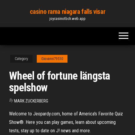
Skip
casino rama niagara falls visar
to
joycasinotbch.web.app
the
content
Category
Giovanni79510
Wheel of fortune längsta
spelshow
By
MARK ZUCKERBERG
Welcome to Jeopardy.com, home of America's Favorite Quiz
Show®. Here you can play games, learn about upcoming
tests, stay up to date on J! news and more.