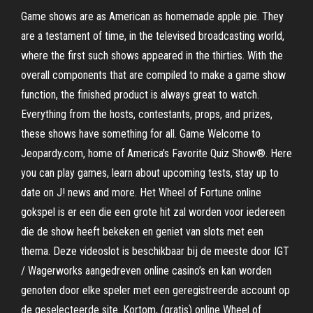
Game shows are as American as homemade apple pie. They
are a testament of time, in the televised broadcasting world,
where the first such shows appeared in the thirties. With the
overall components that are compiled to make a game show
function, the finished product is always great to watch.
Everything from the hosts, contestants, props, and prizes,
these shows have something for all. Game Welcome to
Jeopardy.com, home of America's Favorite Quiz Show®. Here
you can play games, learn about upcoming tests, stay up to
date on J! news and more. Het Wheel of Fortune online
gokspel is er een die een grote hit zal worden voor iedereen
die de show heeft bekeken en geniet van slots met een
thema. Deze videoslot is beschikbaar bij de meeste door IGT
/ Wagerworks aangedreven online casino’s en kan worden
genoten door elke speler met een geregistreerde account op
de geselecteerde site. Kortom, (gratis) online Wheel of