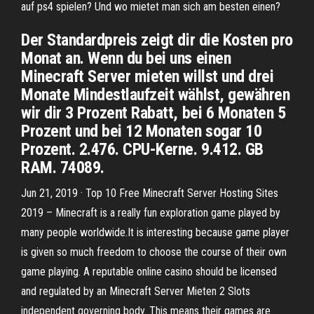
auf ps4 spielen? Und wo mietet man sich am besten einen?
Der Standardpreis zeigt dir die Kosten pro
Monat an. Wenn du bei uns einen
Minecraft Server mieten willst und drei
Monate Mindestlaufzeit wählst, gewähren
wir dir 3 Prozent Rabatt, bei 6 Monaten 5
Prozent und bei 12 Monaten sogar 10
Prozent. 2.476. CPU-Kerne. 9.412. GB
RAM. 74089.
Jun 21, 2019 · Top 10 Free Minecraft Server Hosting Sites
2019 – Minecraft is a really fun exploration game played by
many people worldwide.It is interesting because game player
is given so much freedom to choose the course of their own
game playing. A reputable online casino should be licensed
and regulated by an Minecraft Server Mieten 2 Slots
independent governing body. This means their games are