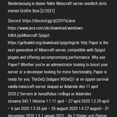
Niederlassung in deiner Nähe Minecraft server unedlich slots
mieten Größte Boni [2/2021]
Discord: https://discord.gg/qt2DFFdJava:
https://www.java.com/de/download/windows-
64bit.jspMinecraft Spigot:
https://getbukkit.org/download/spigotngrok: http Paper is the
next generation of Minecraft server, compatible with Spigot
plugins and offering uncompromising performance. Why use
Paper? Whether you're an administrator looking to boost your
server or a developer looking for more functionality, Paper is
ready for you. TheDeQ (tidigare 90DeQ)1 är en öppen survival
vanilla minecraft-server skapad av Adamde den 11 april
2020.2 Servern är huvudfokus i många av Adamdes
streams.345 1 Historia 1.1 11 april – 27 april 2020 1.2 29 april
– 6 juni 2020 1.3 26 juni – 26 augusti 2020 1.4 27 augusti - 31
december 2020 1.5 1 januari 2021 - Nu 2 Städer och Platser