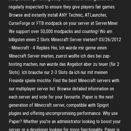
regularly inspected to ensure they give players fair games.
Browse and instantly install ANY Technic, ATLauncher,
CurseForge or FTB modpack on your server at ServerMiner.
We support over 50,000 modpacks and counting! Wo am
billigsten einen 2 Slots Minecraft Server mieten? 03/26/2012
- Minecraft - 4 Replies Hoi, Ich würde mir gerne einen
Minecraft Server mieten, zuerst wollte ich dies bei zap-
hosting machen, nun wurde das Angebot aber zu teuer (für 2
Slots). Ich brauche nur 2-3 Slots da ich nur mit meinen
Freunde spiele möchte. Find the best Minecraft servers with
our multiplayer server list. Browse detailed information on
each server and vote for your favourite. Paper is the next
generation of Minecraft server, compatible with Spigot
plugins and offering uncompromising performance. Why use
Paper? Whether you're an administrator looking to boost your
server or a developer looking for more functionality, Paper is