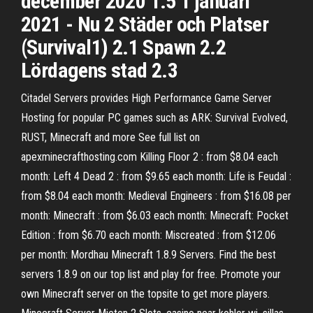
december 2020 1.5 1 januari
2021 - Nu 2 Städer och Platser
(Survival1) 2.1 Spawn 2.2
Lördagens stad 2.3
Citadel Servers provides High Performance Game Server
Hosting for popular PC games such as ARK: Survival Evolved,
RUST, Minecraft and more See full list on
apexminecrafthosting.com Killing Floor 2 : from $8.04 each
month: Left 4 Dead 2 : from $9.65 each month: Life is Feudal :
from $8.04 each month: Medieval Engineers : from $16.08 per
month: Minecraft : from $6.03 each month: Minecraft: Pocket
Edition : from $6.70 each month: Miscreated : from $12.06
per month: Mordhau Minecraft 1.8.9 Servers. Find the best
servers 1.8.9 on our top list and play for free. Promote your
own Minecraft server on the topsite to get more players.