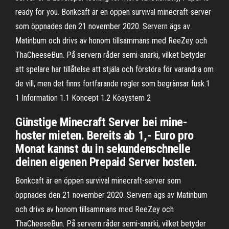
ready for you. Bonkcaft är en öppen survival minecraft-server
som öppnades den 21 november 2020. Servern ägs av
Matinbum och drivs av honom tillsammans med ReeZey och
ThaCheeseBun. På servern råder semi-anarki, vilket betyder
att spelare har tillåtelse att stjäla och förstöra för varandra om
de vill, men det finns fortfarande regler som begränsar fusk.1
1 Information 1.1 Koncept 1.2 Kösystem 2
Günstige Minecraft Server bei mine-
hoster mieten. Bereits ab 1,- Euro pro
Monat kannst du in sekundenschnelle
deinen eigenen Prepaid Server hosten.
Bonkcaft är en öppen survival minecraft-server som
öppnades den 21 november 2020. Servern ägs av Matinbum
och drivs av honom tillsammans med ReeZey och
ThaCheeseBun. På servern råder semi-anarki, vilket betyder