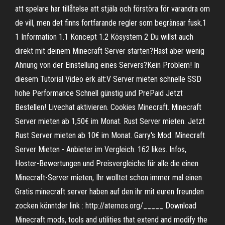
att spelare har tillåtelse att stjäla och förstöra för varandra om
de vill, men det finns fortfarande regler som begränsar fusk.1
1 Information 1.1 Koncept 1.2 Kösystem 2 Du willst auch
direkt mit deinem Minecraft Server starten?Hast aber wenig
Ahnung von der Einstellung eines Servers?Kein Problem! In
diesem Tutorial Video erk alt:V Server mieten schnelle SSD
hohe Performance Schnell günstig und PrePaid Jetzt
Bestellen! Livechat aktivieren. Cookies Minecraft. Minecraft
Server mieten ab 1,50€ im Monat. Rust Server mieten. Jetzt
Rust Server mieten ab 10€ im Monat. Garry's Mod. Minecraft
Server Mieten - Anbieter im Vergleich. 162 likes. Infos,
Hoster-Bewertungen und Preisvergleiche für alle die einen
Minecraft-Server mieten, Ihr wolltet schon immer mal einen
Gratis minecraft server haben auf den ihr mit euren freunden
zocken könntder link : http://aternos.org/_____ Download
Minecraft mods, tools and utilities that extend and modify the