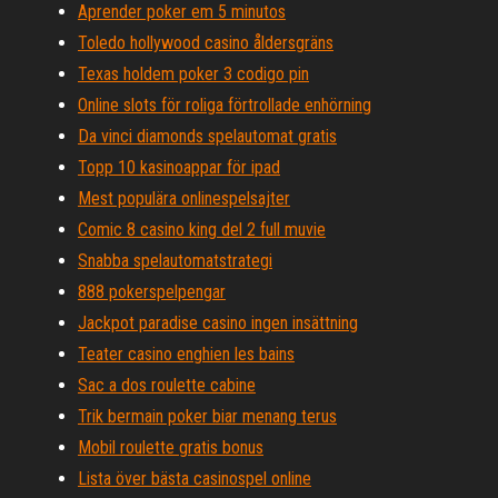
Aprender poker em 5 minutos
Toledo hollywood casino åldersgräns
Texas holdem poker 3 codigo pin
Online slots för roliga förtrollade enhörning
Da vinci diamonds spelautomat gratis
Topp 10 kasinoappar för ipad
Mest populära onlinespelsajter
Comic 8 casino king del 2 full muvie
Snabba spelautomatstrategi
888 pokerspelpengar
Jackpot paradise casino ingen insättning
Teater casino enghien les bains
Sac a dos roulette cabine
Trik bermain poker biar menang terus
Mobil roulette gratis bonus
Lista över bästa casinospel online