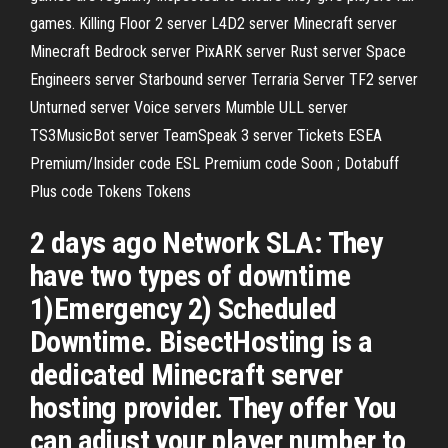
games. Killing Floor 2 server L4D2 server Minecraft server
Minecraft Bedrock server PixARK server Rust server Space
Engineers server Starbound server Terraria Server TF2 server
Unturned server Voice servers Mumble ULL server
TS3MusicBot server TeamSpeak 3 server Tickets ESEA
Premium/Insider code ESL Premium code Soon ; Dotabuff
Plus code Tokens Tokens
2 days ago Network SLA: They
have two types of downtime
1)Emergency 2) Scheduled
Downtime. BisectHosting is a
dedicated Minecraft server
hosting provider. They offer You
can adjust your player number to