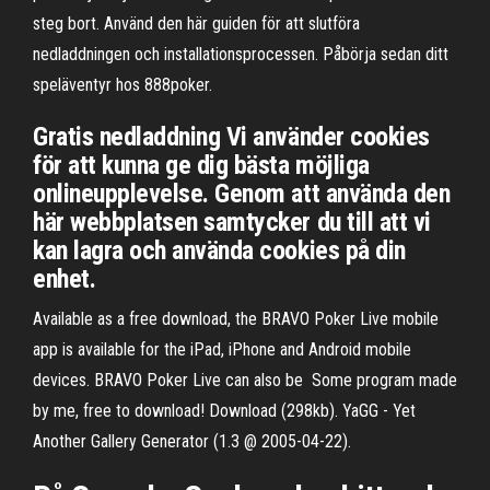
steg bort. Använd den här guiden för att slutföra
nedladdningen och installationsprocessen. Påbörja sedan ditt
speläventyr hos 888poker.
Gratis nedladdning Vi använder cookies
för att kunna ge dig bästa möjliga
onlineupplevelse. Genom att använda den
här webbplatsen samtycker du till att vi
kan lagra och använda cookies på din
enhet.
Available as a free download, the BRAVO Poker Live mobile
app is available for the iPad, iPhone and Android mobile
devices. BRAVO Poker Live can also be Some program made
by me, free to download! Download (298kb). YaGG - Yet
Another Gallery Generator (1.3 @ 2005-04-22).