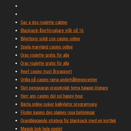
Sac a dos roulette cabine
Blackjack-återförsäljare står på 16
Biljettpris soldi con casino online
Spela maryland casino online
Oras roulette gratis för alla
Oras roulette gratis för alla
Reef casino trust årsrapport
Orillia på casino rama underhållningscenter
Slot pengajaran prasekolah tema haiwan lögnare
Herr ans casino del sol happy hour
Bästa online poker kalkylator programvara
Floder kasino des plaines rusa belöningar
Grundläggande strategi för blackjack med en kortlek
Magisk bok hela spelet