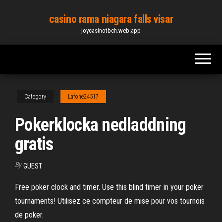
Skip
casino rama niagara falls visar
to
joycasinotbch.web.app
the
content
Category
Lafone24517
Pokerklocka nedladdning
gratis
By
GUEST
Free poker clock and timer. Use this blind timer in your poker
tournaments! Utilisez ce compteur de mise pour vos tournois
de poker.