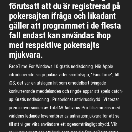
förutsatt att du är registrerad på
pokersajten ifråga och likadant
gäller att programmet i de flesta
fall endast kan användas ihop
med respektive pokersajts
mjukvara.
FaceTime For Windows 10 gratis nedladdning. När Apple
introducerade sin populära videosamtal-app, "FaceTime", till
iOS, det var en utslagen hit som omedelbart tvingade
konkurrerande meddelanden och ringde appar att spela catch-
up. Gratis nedladdning . Prisbelönat antivirusskydd . Vi testar
premiumversionen av TotalAV Antivirus Pro tillsammans med
världens ledande leverantörer av antivirusmjukvara för att se
till att vi ger våra användare ett ogenomträngligt skydd. Vår