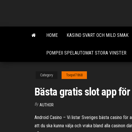
Skip
to
the
content
HOME
KASINO SVART OCH MILD SMAK
POMPEII SPELAUTOMAT STORA VINSTER
Category
Toepel7868
Bästa gratis slot app för
By
AUTHOR
Android Casino – Vi listar Sveriges bästa casino för an
att du ska kunna välja och vraka bland alla casinon 