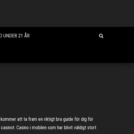
D UNDER 21 ÅR
i kommer att ta fram en riktigt bra guide för dig för
sinot. Casino i mobilen som har blivit väldigt stort