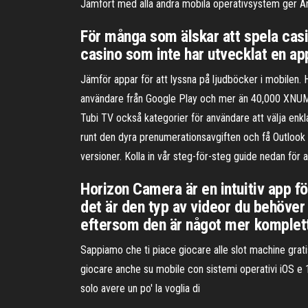
Jämfört med alla andra mobila operativsystem ger And
För många som älskar att spela casin
casino som inte har utvecklat en ap
Jämför appar för att lyssna på ljudböcker i mobilen.
användare från Google Play och mer än 40,000 XNUMX 
Tubi TV också kategorier för användare att välja 
runt den dyra prenumerationsavgiften och få Outlook g
versioner. Kolla in vår steg-för-steg guide nedan för 
Horizon Camera är en intuitiv app fö
det är den typ av videor du behöver
eftersom den är något mer komplett
Sappiamo che ti piace giocare alle slot machine gratis
giocare anche su mobile con sistemi operativi iOS e 1
solo avere un po' la voglia di