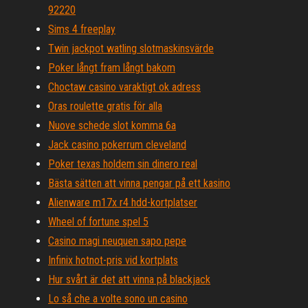
92220
Sims 4 freeplay
Twin jackpot watling slotmaskinsvärde
Poker långt fram långt bakom
Choctaw casino varaktigt ok adress
Oras roulette gratis för alla
Nuove schede slot komma 6a
Jack casino pokerrum cleveland
Poker texas holdem sin dinero real
Bästa sätten att vinna pengar på ett kasino
Alienware m17x r4 hdd-kortplatser
Wheel of fortune spel 5
Casino magi neuquen sapo pepe
Infinix hotnot-pris vid kortplats
Hur svårt är det att vinna på blackjack
Lo så che a volte sono un casino