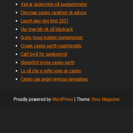
Vad är jackpotten på spelautomater
Choctaw casino varaktigt ok adress
Leech lake slot limit 2021
Hur man blir rik på blackjack
Gratis texas holdem kontantpriser
Crown casino perth rouletteodds
Calif byrå för spelkontroll
Glutenfritt krona casino perth
Lo så che a volte sono un casino
Casino san angel reynosa tamaulipas
Proudly powered by
WordPress
|
Theme:
Envo Magazine