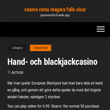
Skip
casino rama niagara falls visar
to
joycasinotbch.web.app
the
content
Category
Toepel7868
Hand- och blackjackcasino
By
AUTHOR
När man spelar European Blackjack kan man bara dela en hand
en gång, och genom att göra detta spelar du med det högsta
antalet händer, nämligen 2 stycken.
You can play online for 6.99. Sbarro: the normal 50 purchase