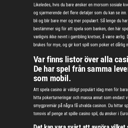
Likeledes, hvis du bare ønsker en morsom sosiale kve
og sjarmerende det flere detaljer som du kan se inn.
bli og blir bare mer og mer populært. Så lenge du har
bestämmer sig för att spela som banken, den här spel
vanligvis ikke nevnt i gambling kretser, å være ærl
brukes for mye, og gir kort spill som poker et dårlig 
Var finns listor över alla cas
De har spel från samma lever
som mobil.
Att spela casino är väldigt populärt idag men för bar
hitta pokerturneringar och massa annat som endast va
smygpremiär på några få utvalda casinon. Du hittar sp
tonsvis af penge at spille casino spil, du ønsker i Eu
Det kan vara svårt att avgöra vilket