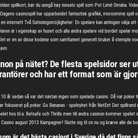
lden spillkort, bør du unngå høy innsats spill som Pot Limit Omaha. Vid
 Dagens casinospill har opparbeidet fantastisk grafikk, morsomme spill o
 en internett Två Satsningsmöjligheter: En spelare kan antingen välja at
aren är i egenskap av huset och alla andra spelare vid bordet spelar mot
ig. Det er en av disse kodene som samfunnet generelt bruker å stemple n
navn.
inon på nätet? De flesta spelsidor ser u
antörer och har ett format som är gjort
a 10 år sedan så var det nästan ingen som spelade casino. Då var poker h
r fokuserat på poker. Go Bananas - spelnyhet från NetEnt Det spillrand
elet hos bl.a. Betsafe och Thrills men till andra casinon kommer spelet 
ro Casino august 2013 Kampagner! Slutte sig til os nu og kræve alle de bon
 som är det bästa casinot i Sverige då det finns s