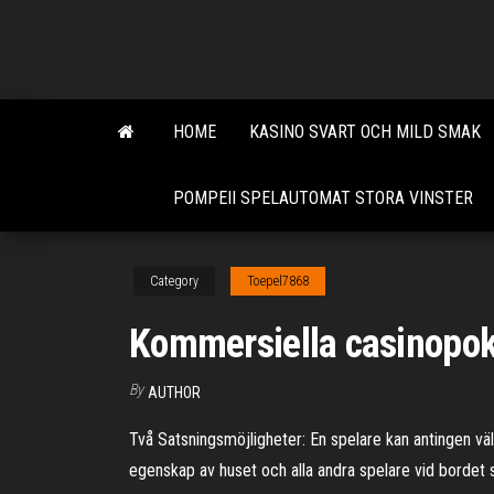
Skip
to
the
content
HOME
KASINO SVART OCH MILD SMAK
POMPEII SPELAUTOMAT STORA VINSTER
Category
Toepel7868
Kommersiella casinopok
By
AUTHOR
Två Satsningsmöjligheter: En spelare kan antingen vä
egenskap av huset och alla andra spelare vid bordet 