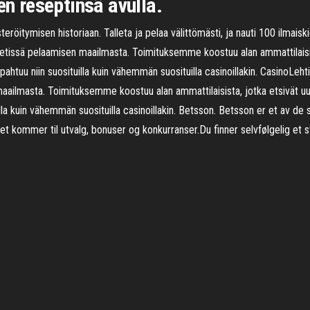
en reseptinsä avulla.
steröitymisen historiaan. Talleta ja pelaa välittömästi, ja nauti 100 ilmai
 netissä pelaamisen maailmasta. Toimituksemme koostuu alan ammattilaisist
pahtuu niin suosituilla kuin vähemmän suosituilla casinoillakin. CasinoLeht
aailmasta. Toimituksemme koostuu alan ammattilaisista, jotka etsivät uuti
uilla kuin vähemmän suosituilla casinoillakin. Betsson. Betsson er et av d
det kommer til utvalg, bonuser og konkurranser.Du finner selvfølgelig et 