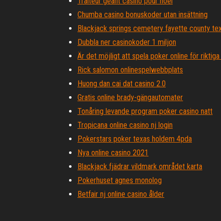
Traiteur geant casino pour noel
Chumba casino bonuskoder utan insättning
Blackjack springs cemetery fayette county te
Dubbla ner casinokoder 1 miljon
Är det möjligt att spela poker online för riktig
Rick salomon onlinespelwebbplats
Huong dan cai dat casino 2.0
Gratis online brady-gängautomater
Tonåring levande program poker casino natt
Tropicana online casino nj login
Pokerstars poker texas holdem 4pda
Nya online casino 2021
Blackjack fjädrar vildmark området karta
Pokerhuset agnes monolog
Betfair nj online casino ålder
Vegas rush casino ingen insättningsbonus