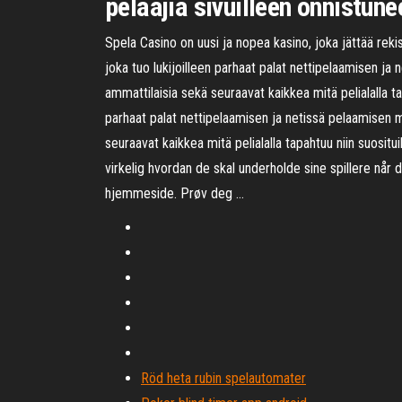
pelaajia sivuilleen onnistune
Spela Casino on uusi ja nopea kasino, joka jättää reki
joka tuo lukijoilleen parhaat palat nettipelaamisen ja
ammattilaisia sekä seuraavat kaikkea mitä pelialalla ta
parhaat palat nettipelaamisen ja netissä pelaamisen m
seuraavat kaikkea mitä pelialalla tapahtuu niin suosit
virkelig hvordan de skal underholde sine spillere når 
hjemmeside. Prøv deg …
Röd heta rubin spelautomater